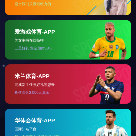
电话：020-81407316
手机：18022366030
邮箱：767877449@qq.com
地址：广州市荔湾区浣花路浣南东街26号206房
关于致合
新闻中心
业务类型
公司简介
公司新闻
工程监理
经营范围和工作
乐竞官网登录入
模式
口
工程造价咨询
工程招标代理
政府采购
工程咨询
工程设计
全过程工程咨询