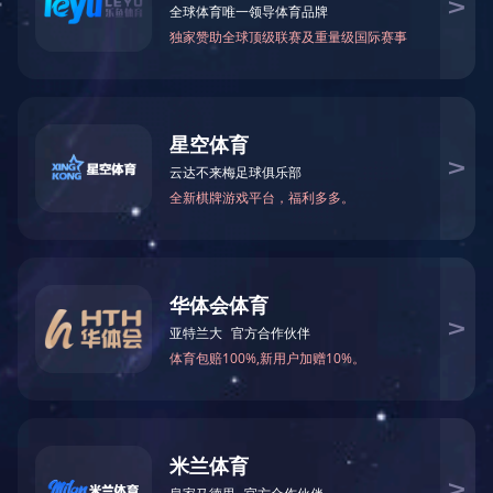
导航栏目
公司简介
公司架构和人员组成
社会认证
公司资质
经营范围
工作模式