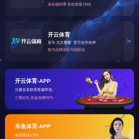
致合公司成功入库南沙横沥镇工程咨询
致合公司成功入库南沙黄阁镇工程监理
公司入选95007部队建筑工程设计
联系我们
联系人：林经理
手 机：18022366030
邮 箱：767877449@qq.com
公 司：乐竞官网登录入口
地 址：广州市荔湾区浣花路浣南东街26号206房